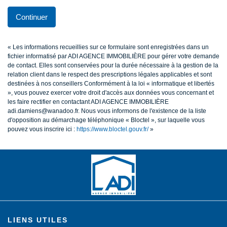
Continuer
« Les informations recueillies sur ce formulaire sont enregistrées dans un
fichier informatisé par ADI AGENCE IMMOBILIÈRE pour gérer votre demande
de contact. Elles sont conservées pour la durée nécessaire à la gestion de la
relation client dans le respect des prescriptions légales applicables et sont
destinées à nos conseillers Conformément à la loi « informatique et libertés
», vous pouvez exercer votre droit d'accès aux données vous concernant et
les faire rectifier en contactant ADI AGENCE IMMOBILIÈRE
adi.damiens@wanadoo.fr. Nous vous informons de l'existence de la liste
d'opposition au démarchage téléphonique « Bloctel », sur laquelle vous
pouvez vous inscrire ici :
https://www.bloctel.gouv.fr/
»
LIENS UTILES