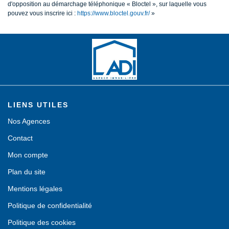
d'opposition au démarchage téléphonique « Bloctel », sur laquelle vous
pouvez vous inscrire ici :
https://www.bloctel.gouv.fr/
»
LIENS UTILES
Nos Agences
Contact
Mon compte
Plan du site
Mentions légales
Politique de confidentialité
Politique des cookies