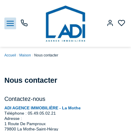
Accueil
Maison
Nous contacter
Nos biens
Nous contacter
Vendre
Estimation
Contactez-nous
ADI AGENCE IMMOBILIÈRE - La Mothe
Agences
Téléphone :
05.49.05.02.21
Adresse :
1 Route De Pamproux
Gestion
79800
La Mothe-Saint-Héray