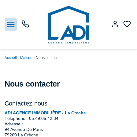
Accueil
Maison
Nous contacter
Nos biens
Nous contacter
Vendre
Estimation
Contactez-nous
ADI AGENCE IMMOBILIÈRE - La Crèche
Agences
Téléphone :
05.49.05.42.34
Adresse :
94 Avenue De Paris
Gestion
79260
La Crèche