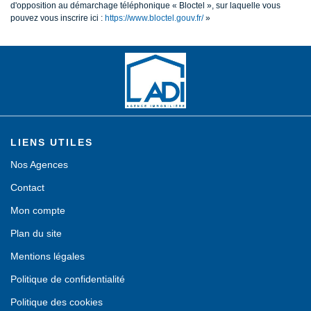
d'opposition au démarchage téléphonique « Bloctel », sur laquelle vous
pouvez vous inscrire ici :
https://www.bloctel.gouv.fr/
»
LIENS UTILES
Nos Agences
Contact
Mon compte
Plan du site
Mentions légales
Politique de confidentialité
Politique des cookies