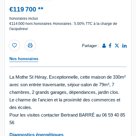
€119 700
**
honoraires inclus
€114 000
hors honoraires
Honoraires : 5.00% TTC à la charge de
l'acquéreur
Partager :
Nos honoraires
La Mothe St Héray, Exceptionnelle, cette maison de 330m²
avec son entrée traversante, séjour-salon de 79m², 7
chambres, 2 grands garages, dépendances, jardin clos.
Le charme de l'ancien et la proximité des commerces et
des écoles.
Pour les visites contacter Bertrand BARRÉ au 06 59 40 85
56
Diagnostics énergétiques