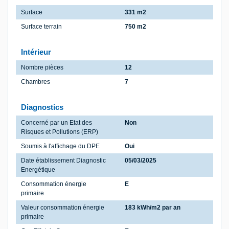
Surface
331 m2
Surface terrain
750 m2
Intérieur
Nombre pièces
12
Chambres
7
Diagnostics
Concerné par un Etat des
Non
Risques et Pollutions (ERP)
Soumis à l'affichage du DPE
Oui
Date établissement Diagnostic
05/03/2025
Energétique
Consommation énergie
E
primaire
Valeur consommation énergie
183 kWh/m2 par an
primaire