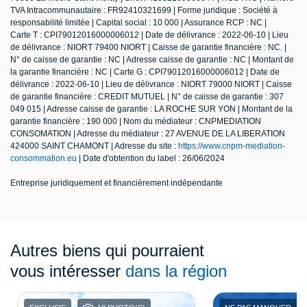
TVA Intracommunautaire : FR92410321699 | Forme juridique : Société à
responsabilité limitée | Capital social : 10 000 | Assurance RCP : NC |
Carte T : CPI79012016000006012 | Date de délivrance : 2022-06-10 | Lieu
de délivrance : NIORT 79400 NIORT | Caisse de garantie financière : NC. |
N° de caisse de garantie : NC | Adresse caisse de garantie : NC | Montant de
la garantie financière : NC | Carte G : CPI79012016000006012 | Date de
délivrance : 2022-06-10 | Lieu de délivrance : NIORT 79000 NIORT | Caisse
de garantie financière : CREDIT MUTUEL | N° de caisse de garantie : 307
049 015 | Adresse caisse de garantie : LA ROCHE SUR YON | Montant de la
garantie financière : 190 000 | Nom du médiateur : CNPMEDIATION
CONSOMATION | Adresse du médiateur : 27 AVENUE DE LA LIBERATION
424000 SAINT CHAMONT | Adresse du site :
https://www.cnpm-mediation-
consommation.eu
| Date d'obtention du label : 26/06/2024
Entreprise juridiquement et financièrement indépendante
Autres biens qui pourraient
vous intéresser
dans la région