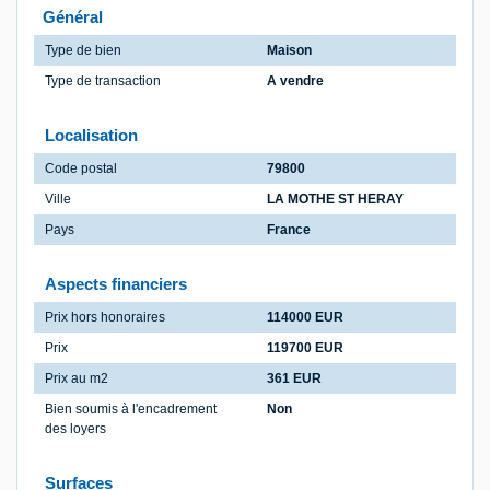
Général
Type de bien
Maison
Type de transaction
A vendre
Localisation
Code postal
79800
Ville
LA MOTHE ST HERAY
Pays
France
Aspects financiers
Prix hors honoraires
114000 EUR
Prix
119700 EUR
Prix au m2
361 EUR
Bien soumis à l'encadrement
Non
des loyers
Surfaces