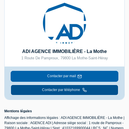
ADI AGENCE IMMOBILIÈRE - La Mothe
1 Route De Pamproux
,
79800
La Mothe-Saint-Héray
Contacter par mail
Contacter par téléphone
Mentions légales
Affichage des informations légales : ADI AGENCE IMMOBILIÈRE - La Mothe |
Raison sociale : AGENCE ADI | Adresse siège social : 1 route de Pamproux -
79800 La Mothe-Saint-Héray | Siret : 41032169900044 | RCS : NC | Numero