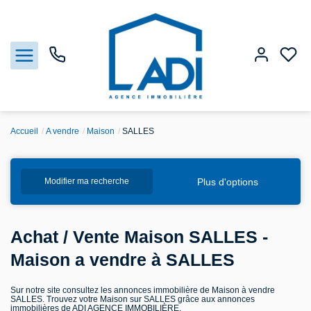
Accueil
A vendre
Maison
SALLES
Nos biens
Plus d'options
Modifier ma recherche
Vendre
Estimation
Achat / Vente Maison SALLES -
Maison a vendre à SALLES
Agences
Sur notre site consultez les annonces immobilière de Maison à vendre
SALLES. Trouvez votre Maison sur SALLES grâce aux annonces
Gestion
immobilières de ADI AGENCE IMMOBILIÈRE.