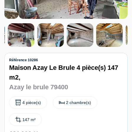
Contact
Référence 10286
Maison Azay Le Brule 4 pièce(s) 147
m2,
Azay le brule 79400
4 pièce(s)
2 chambre(s)
147 m²