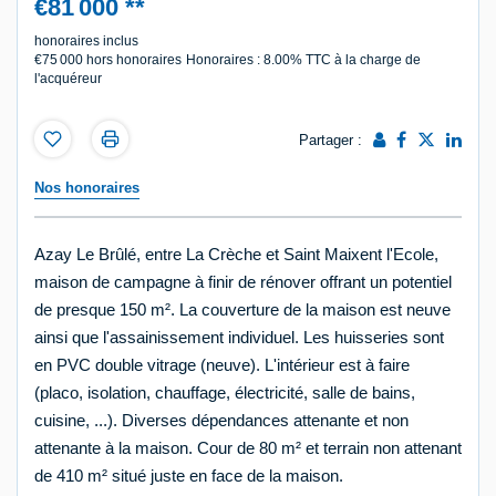
€81 000
**
honoraires inclus
€75 000
hors honoraires
Honoraires : 8.00% TTC à la charge de
l'acquéreur
Partager :
Nos honoraires
Azay Le Brûlé, entre La Crèche et Saint Maixent l'Ecole,
maison de campagne à finir de rénover offrant un potentiel
de presque 150 m². La couverture de la maison est neuve
ainsi que l'assainissement individuel. Les huisseries sont
en PVC double vitrage (neuve). L'intérieur est à faire
(placo, isolation, chauffage, électricité, salle de bains,
cuisine, ...). Diverses dépendances attenante et non
attenante à la maison. Cour de 80 m² et terrain non attenant
de 410 m² situé juste en face de la maison.