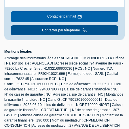
Contacter par mail
Contacter par téléphone
Mentions légales
Affichage des informations légales : ADI AGENCE IMMOBILIÈRE - La Crèche
| Raison sociale : AGENCE ADI | Adresse siège social : 94 avenue de Paris -
79260 La Crèche | Siret : 41032169900036 | RCS : NC | Numero TVA
Intracommunautaire : FR92410321699 | Forme juridique : SARL | Capital
social : 7622.45 | Assurance RCP : NC |
Carte T : CPI79012016000006012 | Date de délivrance : 2022-06-10 | Lieu
de délivrance : NIORT 79400 NIORT | Caisse de garantie financière : NC. |
N° de caisse de garantie : NC | Adresse caisse de garantie : NC | Montant de
la garantie financière : NC | Carte G : CPI79012016000006012 | Date de
délivrance : 2022-06-10 | Lieu de délivrance : NIORT 79000 NIORT | Caisse
de garantie financière : CREDIT MUTUEL | N° de caisse de garantie : 307
049 015 | Adresse caisse de garantie : LA ROCHE SUR YON | Montant de la
garantie financière : 190 000 | Nom du médiateur : CNPMEDIATION
CONSOMATION | Adresse du médiateur : 27 AVENUE DE LA LIBERATION