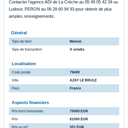
Contacter l'agence ADI de La Crèche au 05 49 05 42 34 ou
Ludovic PERON au 06 28 60 94 93 pour obtenir de plus
amples renseignements.
Général
Type de bien
Maison
Type de transaction
A vendre
Localisation
Code postal
79400
Ville
AZAY LE BRULE
Pays
France
Aspects financiers
Prix hors honoraires
75000 EUR
Prix
81000 EUR
Prix au m2
551 EUR