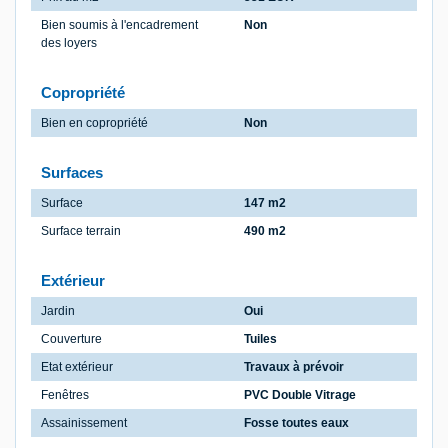
Bien soumis à l'encadrement
Non
des loyers
Copropriété
Bien en copropriété
Non
Surfaces
Surface
147 m2
Surface terrain
490 m2
Extérieur
Jardin
Oui
Couverture
Tuiles
Etat extérieur
Travaux à prévoir
Fenêtres
PVC Double Vitrage
Assainissement
Fosse toutes eaux