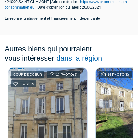
424000 SAINT CHAMONT | Adresse du site :
https://www.cnpm-mediation-
consommation.eu
| Date d'obtention du label : 26/06/2024
Entreprise juridiquement et financièrement indépendante
Autres biens qui pourraient
vous intéresser
dans la région
COUP DE COEUR
13 PHOTO(S)
15 PHOTO(S)
FAVORIS