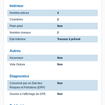
Intérieur
Nombre pièces
4
Chambres
2
Plain-pied
Non
Nombre niveaux
2
Etat intérieur
Travaux à prévoir
Autres
Ascenseur
Non
Vide Ordure
Non
Diagnostics
Concerné par un Etat des
Non
Risques et Pollutions (ERP)
Soumis à l'affichage du DPE
Non