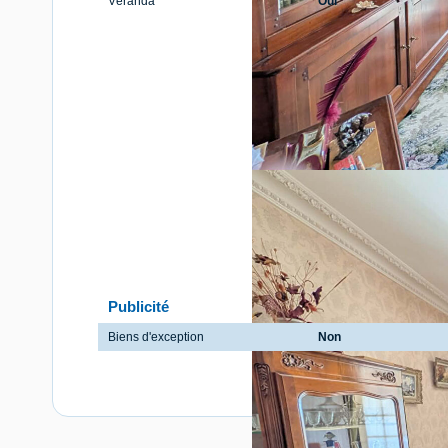
Véranda
Oui
Publicité
Biens d'exception
Non