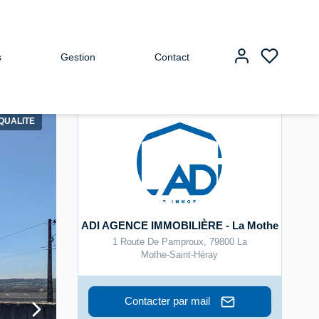
s
Gestion
Contact
QUALITE
ADI AGENCE IMMOBILIÈRE - La Mothe
1 Route De Pamproux
,
79800
La
Mothe-Saint-Héray
Contacter par mail