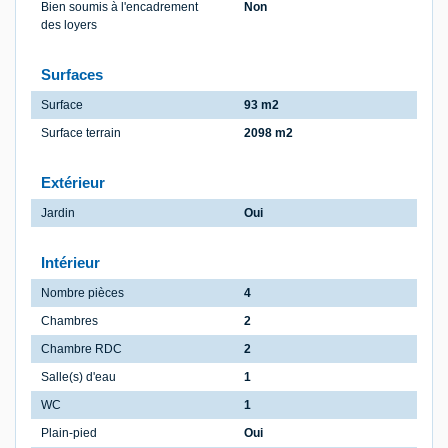
Bien soumis à l'encadrement
Non
des loyers
Surfaces
Surface
93 m2
Surface terrain
2098 m2
Extérieur
Jardin
Oui
Intérieur
Nombre pièces
4
Chambres
2
Chambre RDC
2
Salle(s) d'eau
1
WC
1
Plain-pied
Oui