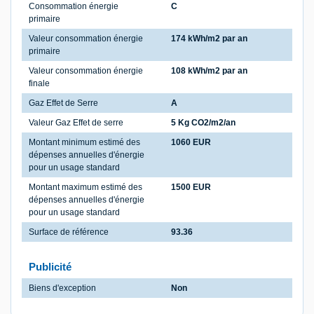
Consommation énergie
C
primaire
Valeur consommation énergie
174 kWh/m2 par an
primaire
Valeur consommation énergie
108 kWh/m2 par an
finale
Gaz Effet de Serre
A
Valeur Gaz Effet de serre
5 Kg CO2/m2/an
Montant minimum estimé des
1060 EUR
dépenses annuelles d'énergie
pour un usage standard
Montant maximum estimé des
1500 EUR
dépenses annuelles d'énergie
pour un usage standard
Surface de référence
93.36
Publicité
Biens d'exception
Non