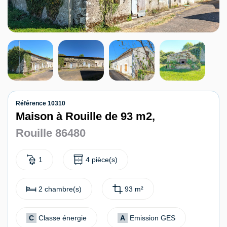
Contact
Référence 10310
Maison à Rouille de 93 m2,
Rouille 86480
1
4 pièce(s)
2 chambre(s)
93 m²
C
Classe énergie
A
Emission GES