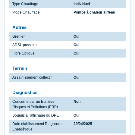
Type Chauffage
Individuel
Mode Chauffage
Pompe à chaleur air/eau
Autres
Grenier
Oui
ADSL possible
Oui
Fibre Optique
Oui
Terrain
Assainissement collectif
Oui
Diagnostics
Concerné par un Etat des
Non
Risques et Pollutions (ERP)
Soumis à l'affichage du DPE
Oui
Date établissement Diagnostic
29/04/2025
Energétique