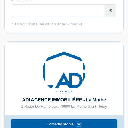
ADI AGENCE IMMOBILIÈRE - La Mothe
1 Route De Pamproux
,
79800
La Mothe-Saint-Héray
Contacter par mail