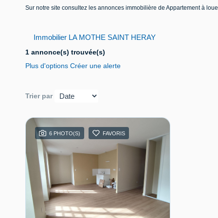
Sur notre site consultez les annonces immobilière de Appartement à
Immobilier LA MOTHE SAINT HERAY
1 annonce(s) trouvée(s)
Plus d'options
Créer une alerte
Trier par
6 PHOTO(S)
FAVORIS