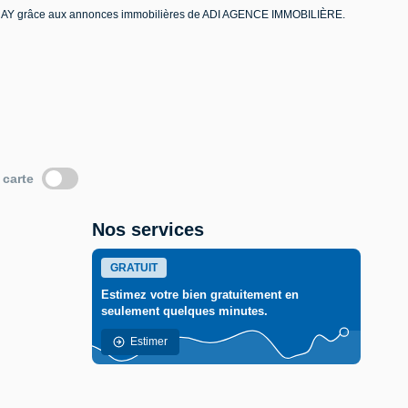
HERAY grâce aux annonces immobilières de ADI AGENCE IMMOBILIÈRE.
 carte
Nos services
GRATUIT
Estimez votre bien gratuitement en
seulement quelques minutes.
Estimer