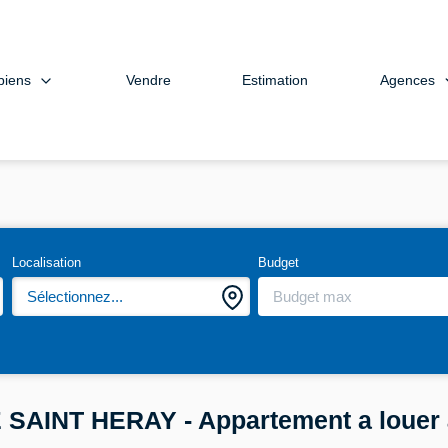
biens
Agences
Vendre
Estimation
Localisation
Budget
Sélectionnez...
 SAINT HERAY - Appartement a loue