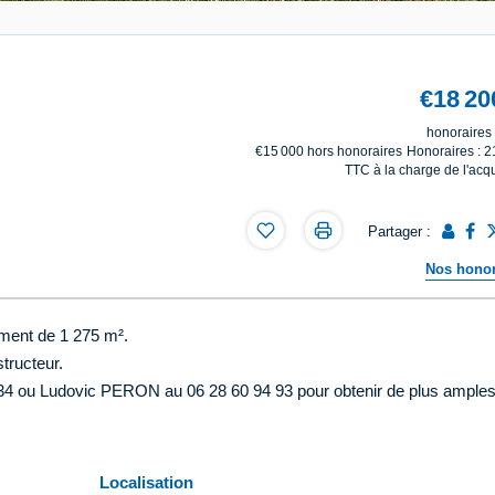
€18 20
honoraires 
€15 000
hors honoraires
Honoraires : 
TTC à la charge de l'acq
Partager :
Nos honor
ement de 1 275 m².
tructeur.
 34 ou Ludovic PERON au 06 28 60 94 93 pour obtenir de plus ample
Localisation