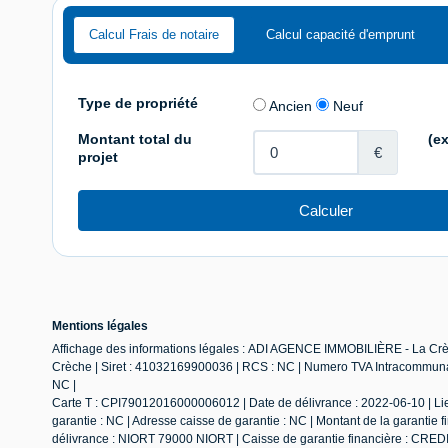
Calcul Frais de notaire
Calcul capacité d'emprunt
Mentions légales
Affichage des informations légales : ADI AGENCE IMMOBILIÈRE - La Crèc
Crèche | Siret : 41032169900036 | RCS : NC | Numero TVA Intracommunau
NC |
Carte T : CPI79012016000006012 | Date de délivrance : 2022-06-10 | Lie
garantie : NC | Adresse caisse de garantie : NC | Montant de la garantie
délivrance : NIORT 79000 NIORT | Caisse de garantie financière : CRED