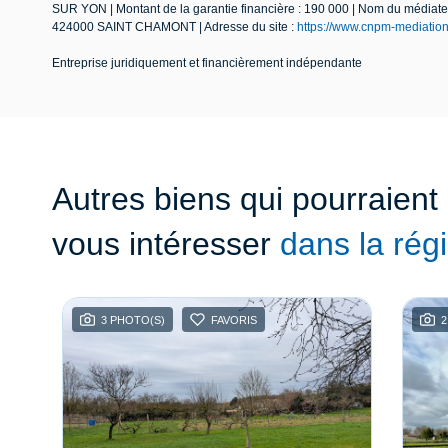
SUR YON | Montant de la garantie financière : 190 000 | Nom du mé
424000 SAINT CHAMONT | Adresse du site :
https://www.cnpm-mediatio
Entreprise juridiquement et financièrement indépendante
Autres biens qui pourraient
vous intéresser
dans la rég
3 PHOTO(S)
FAVORIS
2