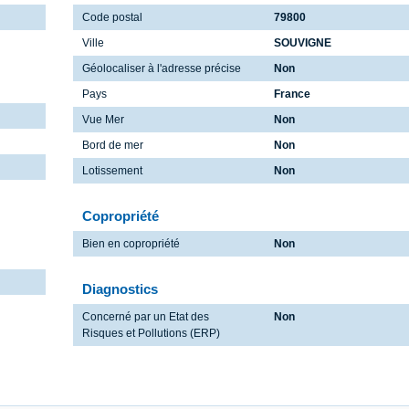
Code postal
79800
Ville
SOUVIGNE
Géolocaliser à l'adresse précise
Non
Pays
France
Vue Mer
Non
Bord de mer
Non
Lotissement
Non
Copropriété
Bien en copropriété
Non
Diagnostics
Concerné par un Etat des
Non
Risques et Pollutions (ERP)