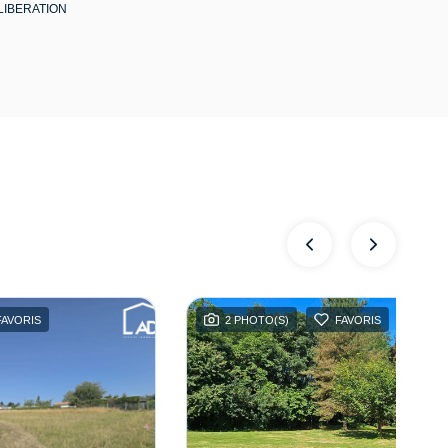
A LIBERATION
FAVORIS
2 PHOTO(S)
FAVORIS