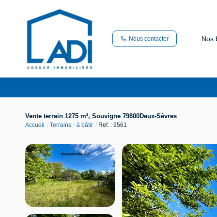
Nos 
Nous contacter
Vente terrain 1275 m², Souvigne 79800Deux-Sèvres
Accueil
Terrains
à bâtir
Ref. : 9561