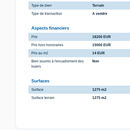
Type de bien
Terrain
Type de transaction
A vendre
Aspects financiers
Prix
18200 EUR
Prix hors honoraires
15000 EUR
Prix au m2
14 EUR
Bien soumis à l'encadrement des
Non
loyers
Surfaces
Surface
1275 m2
Surface terrain
1275 m2