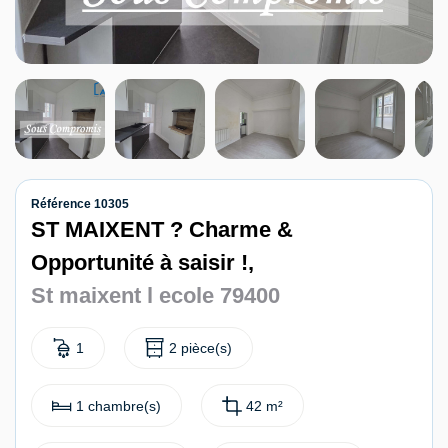
Contact
Référence 10305
ST MAIXENT ? Charme &
Opportunité à saisir !,
St maixent l ecole 79400
1
2 pièce(s)
1 chambre(s)
42 m²