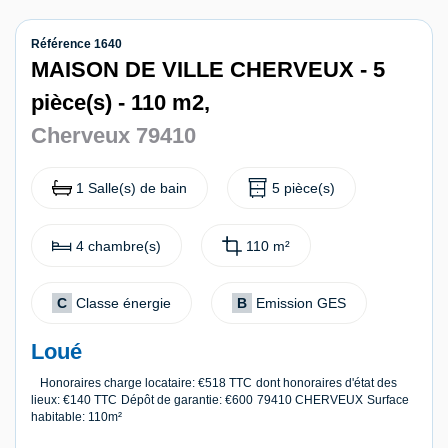
Contact
Référence 1640
MAISON DE VILLE CHERVEUX - 5
pièce(s) - 110 m2,
Cherveux 79410
1 Salle(s) de bain
5 pièce(s)
4 chambre(s)
110 m²
C
Classe énergie
B
Emission GES
Loué
Honoraires charge locataire: €518 TTC
dont honoraires d'état des
lieux: €140 TTC
Dépôt de garantie: €600
79410 CHERVEUX
Surface
habitable: 110m²