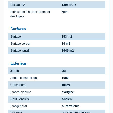
Prix au m2
1305 EUR
Bien soumis à l'encadrement
Non
des loyers
Surfaces
Surface
153 m2
Surface séjour
36 m2
Surface terrain
1649 m2
Extérieur
Jardin
Oui
Année construction
1980
Couverture
Tuiles
Etat couverture
d'origine
Neuf - Ancien
Ancien
Etat général
A Rafraîchir