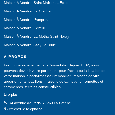
Maison À Vendre, Saint Maixent L Ecole
Maison À Vendre, La Creche
Maison À Vendre, Pamproux
Maison À Vendre, Exireuil
Maison À Vendre, La Mothe Saint Heray
Maison À Vendre, Azay Le Brule
À PROPOS
Fort d’une expérience dans l'immobilier depuis 1992, nous
pouvons devenir votre partenaire pour l’achat ou la location de
votre maison. Spécialistes de l’immobilier ; maisons de ville,
appartements, pavillons, maisons de campagne, fermettes et
commerces, terrains constructibles…
Nous possédons un large choix de biens immobiliers, sans cesse
Lire plus
renouvelé, dans les Deux-Sèvres (79).
Une équipe de professionnels est à votre service pour vous aider
1 route de Pamproux, 79800 La Mothe-Saint-Héray
dans votre recherche d'achat ou de location et vous proposer des
Afficher le téléphone
biens à visiter.
Afficher le téléphone de Location