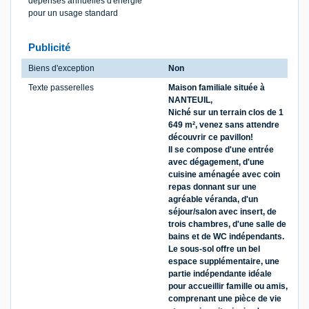
dépenses annuelles d'énergie
pour un usage standard
Publicité
Biens d'exception
Non
Texte passerelles
Maison familiale située à
NANTEUIL,
Niché sur un terrain clos de 1
649 m², venez sans attendre
découvrir ce pavillon!
Il se compose d'une entrée
avec dégagement, d'une
cuisine aménagée avec coin
repas donnant sur une
agréable véranda, d'un
séjour/salon avec insert, de
trois chambres, d'une salle de
bains et de WC indépendants.
Le sous-sol offre un bel
espace supplémentaire, une
partie indépendante idéale
pour accueillir famille ou amis,
comprenant une pièce de vie