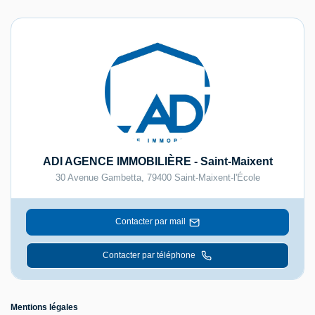
ADI AGENCE IMMOBILIÈRE - Saint-Maixent
30 Avenue Gambetta
,
79400
Saint-Maixent-l'École
Contacter par mail
Contacter par téléphone
Mentions légales