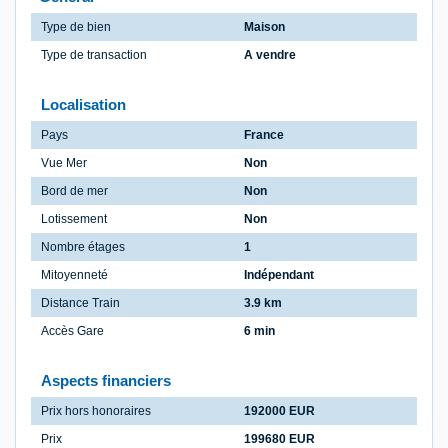
Type de bien
Maison
Type de transaction
A vendre
Localisation
Pays
France
Vue Mer
Non
Bord de mer
Non
Lotissement
Non
Nombre étages
1
Mitoyenneté
Indépendant
Distance Train
3.9 km
Accès Gare
6 min
Aspects financiers
Prix hors honoraires
192000 EUR
Prix
199680 EUR