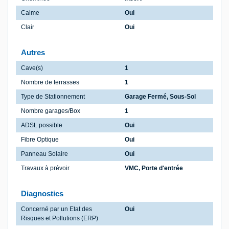
Calme
Oui
Clair
Oui
Autres
Cave(s)
1
Nombre de terrasses
1
Type de Stationnement
Garage Fermé, Sous-Sol
Nombre garages/Box
1
ADSL possible
Oui
Fibre Optique
Oui
Panneau Solaire
Oui
Travaux à prévoir
VMC, Porte d'entrée
Diagnostics
Concerné par un Etat des
Oui
Risques et Pollutions (ERP)