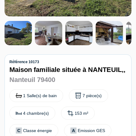
Contact
Référence 10173
Maison familiale située à NANTEUIL,,
Nanteuil 79400
1 Salle(s) de bain
7 pièce(s)
4 chambre(s)
153 m²
C
Classe énergie
A
Emission GES