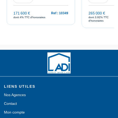
171 600 €
265 000 €
Ref : 10349
dont 4% TTC d'honoraires
dont 3.92% TTC
d'honoraires
LIENS UTILES
Nos Agences
Contact
Mon compte