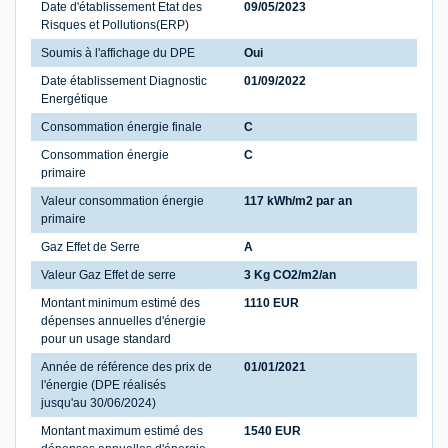
Date d'établissement Etat des
09/05/2023
Risques et Pollutions(ERP)
Soumis à l'affichage du DPE
Oui
Date établissement Diagnostic
01/09/2022
Energétique
Consommation énergie finale
C
Consommation énergie
C
primaire
Valeur consommation énergie
117 kWh/m2 par an
primaire
Gaz Effet de Serre
A
Valeur Gaz Effet de serre
3 Kg CO2/m2/an
Montant minimum estimé des
1110 EUR
dépenses annuelles d'énergie
pour un usage standard
Année de référence des prix de
01/01/2021
l'énergie (DPE réalisés
jusqu'au 30/06/2024)
Montant maximum estimé des
1540 EUR