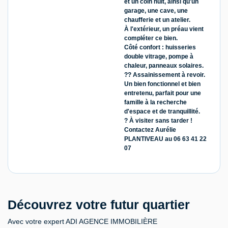
et un coin nuit, ainsi qu'un
garage, une cave, une
chaufferie et un atelier.
À l'extérieur, un préau vient
compléter ce bien.
Côté confort : huisseries
double vitrage, pompe à
chaleur, panneaux solaires.
?? Assainissement à revoir.
Un bien fonctionnel et bien
entretenu, parfait pour une
famille à la recherche
d'espace et de tranquillité.
? À visiter sans tarder !
Contactez Aurélie
PLANTIVEAU au 06 63 41 22
07
Découvrez votre futur quartier
Avec votre expert ADI AGENCE IMMOBILIÈRE