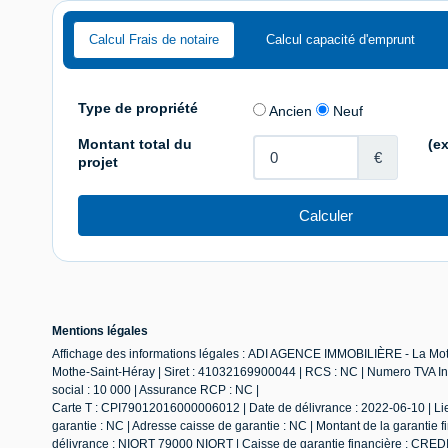
Calcul Frais de notaire
Calcul capacité d'emprunt
Mentions légales
Affichage des informations légales : ADI AGENCE IMMOBILIÈRE - La Moth
Mothe-Saint-Héray | Siret : 41032169900044 | RCS : NC | Numero TVA Int
social : 10 000 | Assurance RCP : NC |
Carte T : CPI79012016000006012 | Date de délivrance : 2022-06-10 | Lie
garantie : NC | Adresse caisse de garantie : NC | Montant de la garantie
délivrance : NIORT 79000 NIORT | Caisse de garantie financière : CRED