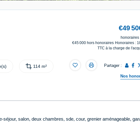
€49 50
honoraires 
€45 000
hors honoraires
Honoraires : 
TTC à la charge de l'acq
Partager :
(s)
114 m²
Nos honor
e-séjour, salon, deux chambres, sde, cour, grenier aménageable, ga