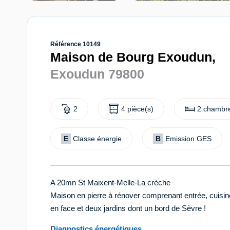
Référence 10149
Maison de Bourg Exoudun,
Exoudun 79800
2
4 pièce(s)
2 chambre
E
Classe énergie
B
Emission GES
A 20mn St Maixent-Melle-La crèche
Maison en pierre à rénover comprenant entrée, cuisin
en face et deux jardins dont un bord de Sèvre !
Diagnostics énergétiques