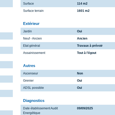
Surface
114 m2
Surface terrain
1601 m2
Extérieur
Jardin
Oui
Neuf - Ancien
Ancien
Etat général
Travaux à prévoir
Assainissement
Tout à l'égout
Autres
Ascenseur
Non
Grenier
Oui
ADSL possible
Oui
Diagnostics
Date établissement Audit
09/09/2025
Energétique