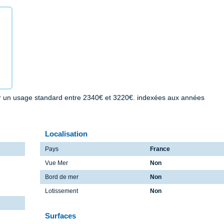
r un usage standard entre 2340€ et 3220€. indexées aux années
Localisation
Pays
France
Vue Mer
Non
Bord de mer
Non
Lotissement
Non
Surfaces