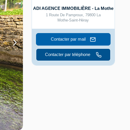
ADI AGENCE IMMOBILIÈRE - La Mothe
1 Route De Pamproux
,
79800
La
Mothe-Saint-Héray
Contacter par mail
Contacter par téléphone