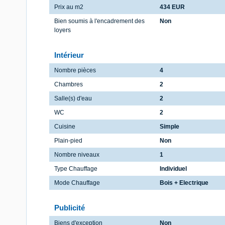
Prix au m2
434 EUR
Bien soumis à l'encadrement des
Non
loyers
Intérieur
Nombre pièces
4
Chambres
2
Salle(s) d'eau
2
WC
2
Cuisine
Simple
Plain-pied
Non
Nombre niveaux
1
Type Chauffage
Individuel
Mode Chauffage
Bois + Electrique
Publicité
Biens d'exception
Non