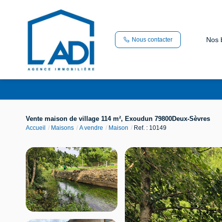
Nos 
Nous contacter
Vente maison de village 114 m², Exoudun 79800Deux-Sèvres
Accueil
Maisons
A vendre
Maison
Ref. : 10149