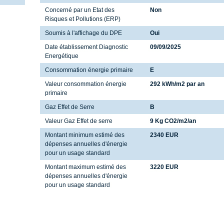
Concerné par un Etat des
Non
Risques et Pollutions (ERP)
Soumis à l'affichage du DPE
Oui
Date établissement Diagnostic
09/09/2025
Energétique
Consommation énergie primaire
E
Valeur consommation énergie
292 kWh/m2 par an
primaire
Gaz Effet de Serre
B
Valeur Gaz Effet de serre
9 Kg CO2/m2/an
Montant minimum estimé des
2340 EUR
dépenses annuelles d'énergie
pour un usage standard
Montant maximum estimé des
3220 EUR
dépenses annuelles d'énergie
pour un usage standard