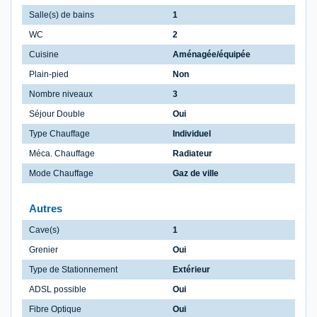
Salle(s) de bains
1
WC
2
Cuisine
Aménagée/équipée
Plain-pied
Non
Nombre niveaux
3
Séjour Double
Oui
Type Chauffage
Individuel
Méca. Chauffage
Radiateur
Mode Chauffage
Gaz de ville
Autres
Cave(s)
1
Grenier
Oui
Type de Stationnement
Extérieur
ADSL possible
Oui
Fibre Optique
Oui