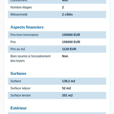
Lotissement
Non
Nombre étages
2
Mitoyenneté
2 côtés
Aspects financiers
Prix hors honoraires
150000 EUR
Prix
156000 EUR
Prix au m2
1128 EUR
Bien soumis à l'encadrement
Non
des loyers
Surfaces
Surface
138.2 m2
Surface séjour
52 m2
Surface terrain
201 m2
Extérieur