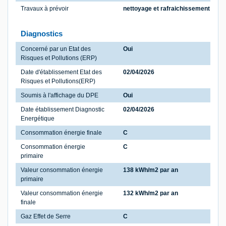
Travaux à prévoir
nettoyage et rafraichissement
Diagnostics
Concerné par un Etat des
Oui
Risques et Pollutions (ERP)
Date d'établissement Etat des
02/04/2026
Risques et Pollutions(ERP)
Soumis à l'affichage du DPE
Oui
Date établissement Diagnostic
02/04/2026
Energétique
Consommation énergie finale
C
Consommation énergie
C
primaire
Valeur consommation énergie
138 kWh/m2 par an
primaire
Valeur consommation énergie
132 kWh/m2 par an
finale
Gaz Effet de Serre
C