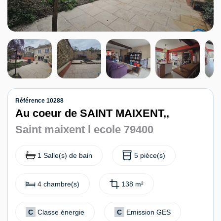
Contact
Référence 10288
Au coeur de SAINT MAIXENT,,
Saint maixent l ecole 79400
1 Salle(s) de bain
5 pièce(s)
4 chambre(s)
138 m²
C
Classe énergie
C
Emission GES