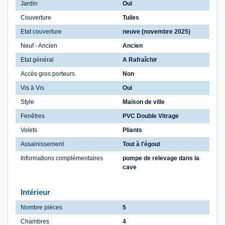
Jardin
Oui
Couverture
Tuiles
Etat couverture
neuve (novembre 2025)
Neuf - Ancien
Ancien
Etat général
A Rafraîchir
Accès gros porteurs
Non
Vis à Vis
Oui
Style
Maison de ville
Fenêtres
PVC Double Vitrage
Volets
Pliants
Assainissement
Tout à l'égout
Informations complémentaires
pompe de relevage dans la
cave
Intérieur
Nombre pièces
5
Chambres
4