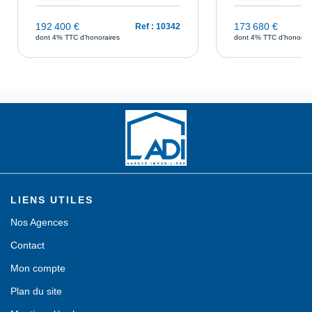
192 400 €
173 680 €
Ref : 10342
dont 4% TTC d'honoraires
dont 4% TTC d'honorair
LIENS UTILES
Nos Agences
Contact
Mon compte
Plan du site