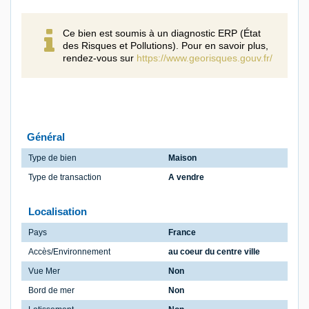
Ce bien est soumis à un diagnostic ERP (État
des Risques et Pollutions). Pour en savoir plus,
rendez-vous sur
https://www.georisques.gouv.fr/
Général
Type de bien
Maison
Type de transaction
A vendre
Localisation
Pays
France
Accès/Environnement
au coeur du centre ville
Vue Mer
Non
Bord de mer
Non