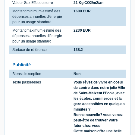
Valeur Gaz Effet de serre
21 Kg CO2/m2/an
Montant minimum estimé des
1600 EUR
dépenses annuelles d'énergie
pour un usage standard
Montant maximum estimé des
2230 EUR
dépenses annuelles d'énergie
pour un usage standard
Surface de référence
138.2
Publicité
Biens d'exception
Non
Texte passerelles
Vous rêvez de vivre en coeur
de centre dans notre jolie Ville
de Saint-Maixent l'École, avec
les écoles, commerces et la
gare accessibles en quelques
minutes ?
Bonne nouvelle? vous venez
peut-être de trouver votre
futur chez-vous!
Cette maison offre une belle