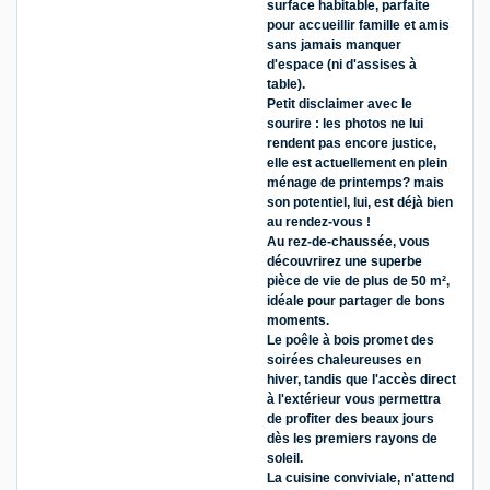
surface habitable, parfaite
pour accueillir famille et amis
sans jamais manquer
d'espace (ni d'assises à
table).
Petit disclaimer avec le
sourire : les photos ne lui
rendent pas encore justice,
elle est actuellement en plein
ménage de printemps? mais
son potentiel, lui, est déjà bien
au rendez-vous !
Au rez-de-chaussée, vous
découvrirez une superbe
pièce de vie de plus de 50 m²,
idéale pour partager de bons
moments.
Le poêle à bois promet des
soirées chaleureuses en
hiver, tandis que l'accès direct
à l'extérieur vous permettra
de profiter des beaux jours
dès les premiers rayons de
soleil.
La cuisine conviviale, n'attend