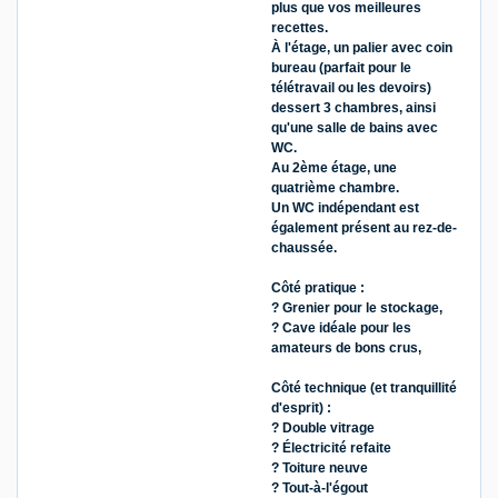
plus que vos meilleures
recettes.
À l'étage, un palier avec coin
bureau (parfait pour le
télétravail ou les devoirs)
dessert 3 chambres, ainsi
qu'une salle de bains avec
WC.
Au 2ème étage, une
quatrième chambre.
Un WC indépendant est
également présent au rez-de-
chaussée.
Côté pratique :
? Grenier pour le stockage,
? Cave idéale pour les
amateurs de bons crus,
Côté technique (et tranquillité
d'esprit) :
? Double vitrage
? Électricité refaite
? Toiture neuve
? Tout-à-l'égout