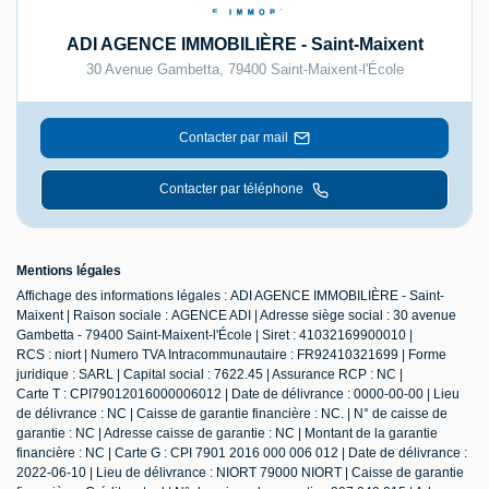
ADI AGENCE IMMOBILIÈRE - Saint-Maixent
30 Avenue Gambetta
,
79400
Saint-Maixent-l'École
Contacter par mail
Contacter par téléphone
Mentions légales
Affichage des informations légales : ADI AGENCE IMMOBILIÈRE - Saint-
Maixent | Raison sociale : AGENCE ADI | Adresse siège social : 30 avenue
Gambetta - 79400 Saint-Maixent-l'École | Siret : 41032169900010 |
RCS : niort | Numero TVA Intracommunautaire : FR92410321699 | Forme
juridique : SARL | Capital social : 7622.45 | Assurance RCP : NC |
Carte T : CPI79012016000006012 | Date de délivrance : 0000-00-00 | Lieu
de délivrance : NC | Caisse de garantie financière : NC. | N° de caisse de
garantie : NC | Adresse caisse de garantie : NC | Montant de la garantie
financière : NC | Carte G : CPI 7901 2016 000 006 012 | Date de délivrance :
2022-06-10 | Lieu de délivrance : NIORT 79000 NIORT | Caisse de garantie