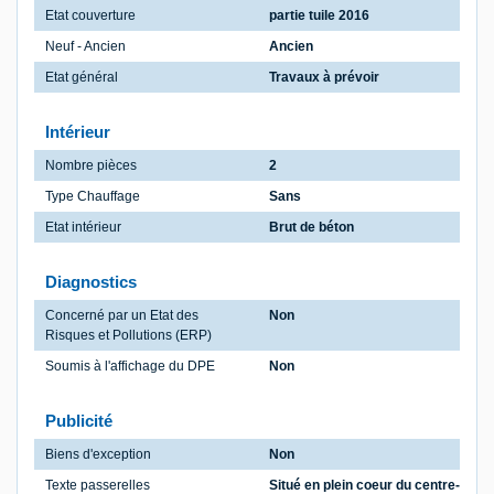
Etat couverture
partie tuile 2016
Neuf - Ancien
Ancien
Etat général
Travaux à prévoir
Intérieur
Nombre pièces
2
Type Chauffage
Sans
Etat intérieur
Brut de béton
Diagnostics
Concerné par un Etat des
Non
Risques et Pollutions (ERP)
Soumis à l'affichage du DPE
Non
Publicité
Biens d'exception
Non
Texte passerelles
Situé en plein coeur du centre-