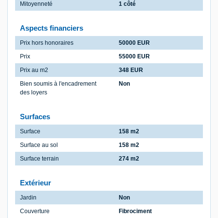
Mitoyenneté
1 côté
Aspects financiers
Prix hors honoraires
50000 EUR
Prix
55000 EUR
Prix au m2
348 EUR
Bien soumis à l'encadrement
Non
des loyers
Surfaces
Surface
158 m2
Surface au sol
158 m2
Surface terrain
274 m2
Extérieur
Jardin
Non
Couverture
Fibrociment