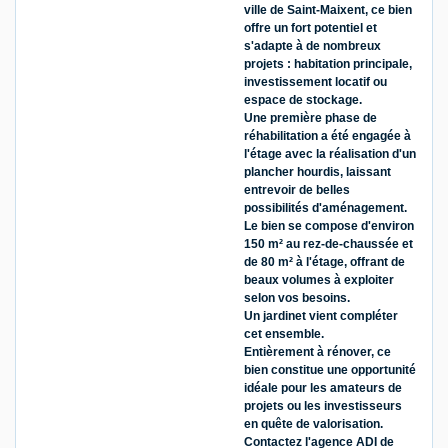
ville de Saint-Maixent, ce bien
offre un fort potentiel et
s'adapte à de nombreux
projets : habitation principale,
investissement locatif ou
espace de stockage.
Une première phase de
réhabilitation a été engagée à
l'étage avec la réalisation d'un
plancher hourdis, laissant
entrevoir de belles
possibilités d'aménagement.
Le bien se compose d'environ
150 m² au rez-de-chaussée et
de 80 m² à l'étage, offrant de
beaux volumes à exploiter
selon vos besoins.
Un jardinet vient compléter
cet ensemble.
Entièrement à rénover, ce
bien constitue une opportunité
idéale pour les amateurs de
projets ou les investisseurs
en quête de valorisation.
Contactez l'agence ADI de