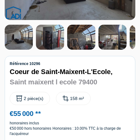
Contact
Référence 10296
Coeur de Saint-Maixent-L'Ecole,
Saint maixent l ecole 79400
2 pièce(s)
158 m²
€55 000
**
honoraires inclus
€50 000
hors honoraires
Honoraires : 10.00% TTC à la charge de
l'acquéreur