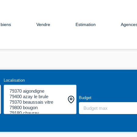
 biens
Vendre
Estimation
Agence
Localisation
Budget