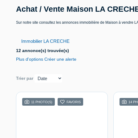
Achat / Vente Maison LA CRECH
Sur notre site consultez les annonces immobilière de Maison à vend
Immobilier LA CRECHE
12 annonce(s) trouvée(s)
Plus d'options
Créer une alerte
Trier par
11 PHOTO(S)
FAVORIS
14 P