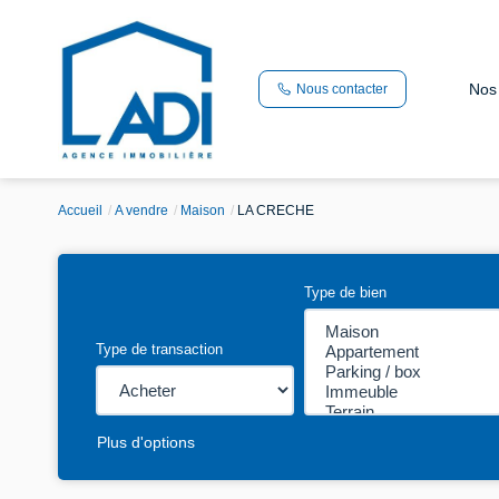
Nos
Nous contacter
Accueil
A vendre
Maison
LA CRECHE
Type de bien
Type de transaction
Plus d'options