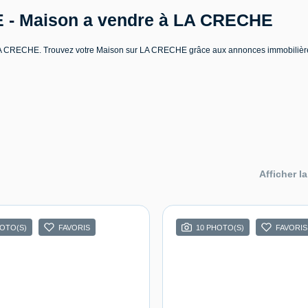
E - Maison a vendre à LA CRECHE
re LA CRECHE. Trouvez votre Maison sur LA CRECHE grâce aux annonces immobil
Afficher la
HOTO(S)
FAVORIS
10 PHOTO(S)
FAVORIS