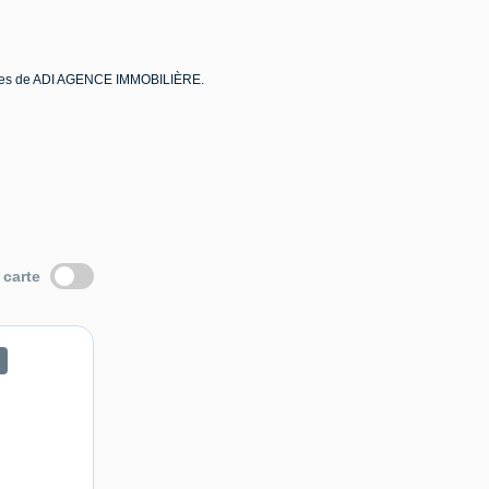
ières de ADI AGENCE IMMOBILIÈRE.
 carte