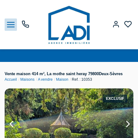
Nos biens
Vente maison 414 m², La mothe saint heray 79800Deux-Sèvres
Accueil
Maisons
A vendre
Maison
Ref. : 10353
Vendre
Estimation
EXCLUSIF
Agences
Gestion