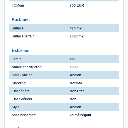
TOM/an
700 EUR
Surfaces
Surface
414 m2
Surface terrain
1080 m2
Extérieur
Jardin
Oui
Année construction
1900
Neuf - Ancien
Ancien
Standing
Normal
Etat général
Bon Etat
Etat extérieur
Bon
Style
Ancien
Assainissement
Tout à l'égout