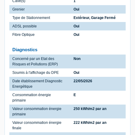
Cave(s)
1
Grenier
Oui
Type de Stationnement
Extérieur, Garage Fermé
ADSL possible
Oui
Fibre Optique
Oui
Diagnostics
Concerné par un Etat des
Non
Risques et Pollutions (ERP)
Soumis à l'affichage du DPE
Oui
Date établissement Diagnostic
22/05/2026
Energétique
Consommation énergie
E
primaire
Valeur consommation énergie
250 kWh/m2 par an
primaire
Valeur consommation énergie
222 kWh/m2 par an
finale