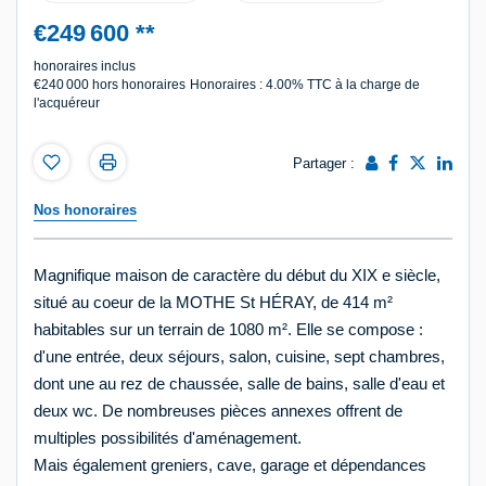
€249 600
**
honoraires inclus
€240 000
hors honoraires
Honoraires : 4.00% TTC à la charge de
l'acquéreur
Partager :
Nos honoraires
Magnifique maison de caractère du début du XIX e siècle,
situé au coeur de la MOTHE St HÉRAY, de 414 m²
habitables sur un terrain de 1080 m². Elle se compose :
d'une entrée, deux séjours, salon, cuisine, sept chambres,
dont une au rez de chaussée, salle de bains, salle d'eau et
deux wc. De nombreuses pièces annexes offrent de
multiples possibilités d'aménagement.
Mais également greniers, cave, garage et dépendances