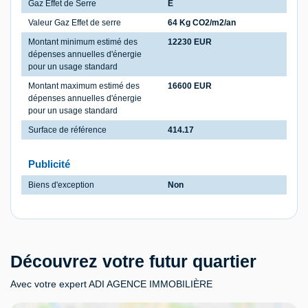
Gaz Effet de Serre
E
Valeur Gaz Effet de serre
64 Kg CO2/m2/an
Montant minimum estimé des
12230 EUR
dépenses annuelles d'énergie
pour un usage standard
Montant maximum estimé des
16600 EUR
dépenses annuelles d'énergie
pour un usage standard
Surface de référence
414.17
Publicité
Biens d'exception
Non
Découvrez votre futur quartier
Avec votre expert ADI AGENCE IMMOBILIÈRE