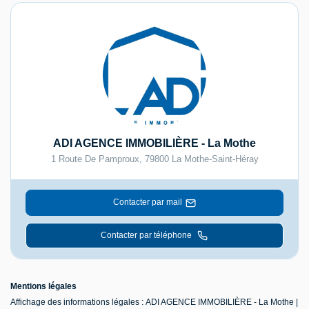
ADI AGENCE IMMOBILIÈRE - La Mothe
1 Route De Pamproux
,
79800
La Mothe-Saint-Héray
Contacter par mail
Contacter par téléphone
Mentions légales
Affichage des informations légales : ADI AGENCE IMMOBILIÈRE - La Mothe |