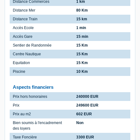
Distance Commerces
1 km
Distance Mer
80 Km
Distance Train
15 km
Accès Ecole
1 min
Accès Gare
15 min
Sentier de Randonnée
15 Km
Centre Nautique
15 Km
Equitation
15 Km
Piscine
10 Km
Aspects financiers
Prix hors honoraires
240000 EUR
Prix
249600 EUR
Prix au m2
602 EUR
Bien soumis à l'encadrement
Non
des loyers
Taxe Foncière
3300 EUR