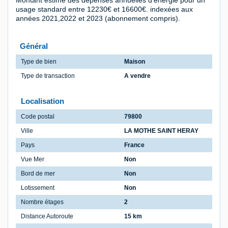
Montant estimé des dépenses annuelles d'énergie pour un
usage standard entre 12230€ et 16600€. indexées aux
années 2021,2022 et 2023 (abonnement compris).
Général
Type de bien
Maison
Type de transaction
A vendre
Localisation
Code postal
79800
Ville
LA MOTHE SAINT HERAY
Pays
France
Vue Mer
Non
Bord de mer
Non
Lotissement
Non
Nombre étages
2
Distance Autoroute
15 km