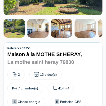
Contact
Référence 10353
Maison à la MOTHE St HÉRAY,
La mothe saint heray 79800
2
13 pièce(s)
7 chambre(s)
414 m²
E
Classe énergie
E
Emission GES