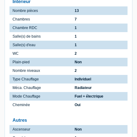
Intérieur
Nombre pièces
13
Chambres
7
Chambre RDC
1
Salle(s) de bains
1
Salle(s) d'eau
1
WC
2
Plain-pied
Non
Nombre niveaux
2
Type Chauffage
Individuel
Méca. Chauffage
Radiateur
Mode Chauffage
Fuel + électrique
Cheminée
Oui
Autres
Ascenseur
Non