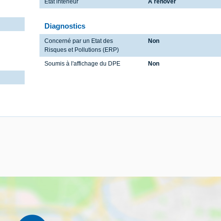
Etat intérieur
A rénover
Diagnostics
Concerné par un Etat des
Non
Risques et Pollutions (ERP)
Soumis à l'affichage du DPE
Non