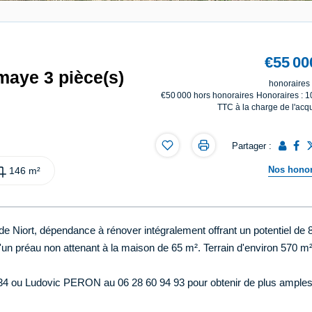
€55 00
maye 3 pièce(s)
honoraires 
€50 000
hors honoraires
Honoraires : 
TTC à la charge de l'acq
Partager :
Nos honor
146 m²
de Niort, dépendance à rénover intégralement offrant un potentiel de 
un préau non attenant à la maison de 65 m². Terrain d'environ 570 m²
 34 ou Ludovic PERON au 06 28 60 94 93 pour obtenir de plus ample