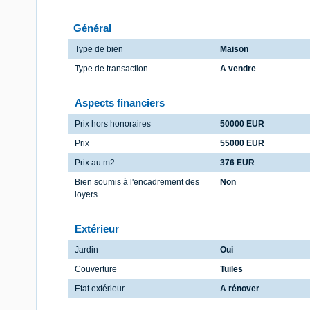
Général
Type de bien
Maison
Type de transaction
A vendre
Aspects financiers
Prix hors honoraires
50000 EUR
Prix
55000 EUR
Prix au m2
376 EUR
Bien soumis à l'encadrement des
Non
loyers
Extérieur
Jardin
Oui
Couverture
Tuiles
Etat extérieur
A rénover