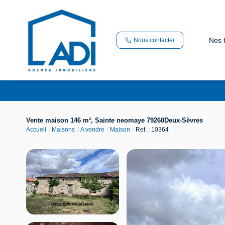
Nos 
Nous contacter
Vente maison 146 m², Sainte neomaye 79260Deux-Sèvres
Accueil
Maisons
A vendre
Maison
Ref. : 10364