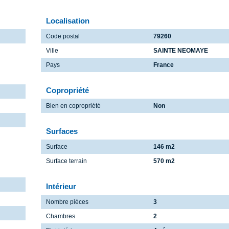
Localisation
Code postal
79260
Ville
SAINTE NEOMAYE
Pays
France
Copropriété
Bien en copropriété
Non
Surfaces
Surface
146 m2
Surface terrain
570 m2
Intérieur
Nombre pièces
3
Chambres
2