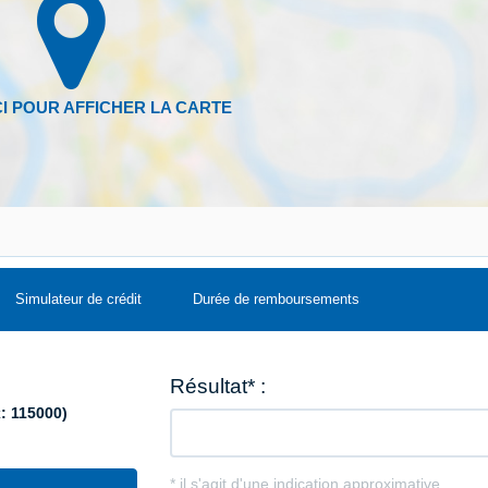
Simulateur de crédit
Durée de remboursements