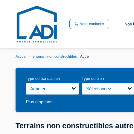
Nos 
Nous contacter
Accueil
Terrains
non constructibles
Autre
Type de transaction
Type de bien
Acheter
Sélectionnez...
Plus d'options
Terrains non constructibles autre