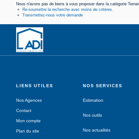
Nous n'avons pas de biens à vous proposer dans la catégorie Terrains
Re-soumettre la recherche avec moins de critères.
Transmettez-nous votre demande
LIENS UTILES
NOS SERVICES
Nos Agences
Estimation
Contact
Nos outils
Mon compte
Nos actualités
Plan du site