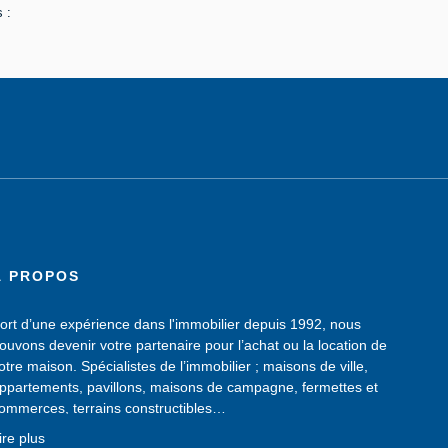
 :
À PROPOS
ort d’une expérience dans l'immobilier depuis 1992, nous
ouvons devenir votre partenaire pour l’achat ou la location de
otre maison. Spécialistes de l’immobilier ; maisons de ville,
ppartements, pavillons, maisons de campagne, fermettes et
ommerces, terrains constructibles…
ous possédons un large choix de biens immobiliers, sans
ire plus