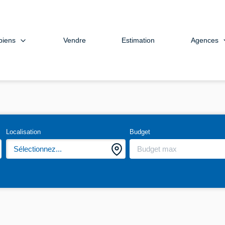
biens
Agences
Vendre
Estimation
Localisation
Budget
Sélectionnez...