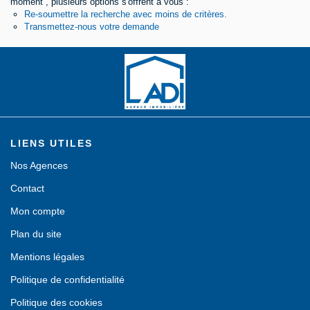
moment , plusieurs options s'offrent à vous :
Re-soumettre la recherche avec moins de critères.
Contact
Transmettez-nous votre demande
LIENS UTILES
Nos Agences
Contact
Mon compte
Plan du site
Mentions légales
Politique de confidentialité
Politique des cookies