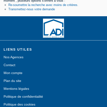
moment , plusieurs options s'offrent à vous :
Re-soumettre la recherche avec moins de critères.
Contact
Transmettez-nous votre demande
LIENS UTILES
Nos Agences
Contact
Mon compte
Plan du site
Mentions légales
Politique de confidentialité
Politique des cookies