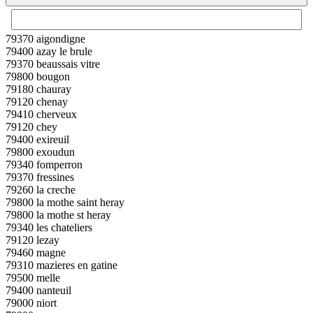
79370 aigondigne
79400 azay le brule
79370 beaussais vitre
79800 bougon
79180 chauray
79120 chenay
79410 cherveux
79120 chey
79400 exireuil
79800 exoudun
79340 fomperron
79370 fressines
79260 la creche
79800 la mothe saint heray
79800 la mothe st heray
79340 les chateliers
79120 lezay
79460 magne
79310 mazieres en gatine
79500 melle
79400 nanteuil
79000 niort