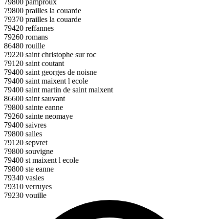
79800 pamproux
79800 prailles la couarde
79370 prailles la couarde
79420 reffannes
79260 romans
86480 rouille
79220 saint christophe sur roc
79120 saint coutant
79400 saint georges de noisne
79400 saint maixent l ecole
79400 saint martin de saint maixent
86600 saint sauvant
79800 sainte eanne
79260 sainte neomaye
79400 saivres
79800 salles
79120 sepvret
79800 souvigne
79400 st maixent l ecole
79800 ste eanne
79340 vasles
79310 verruyes
79230 vouille