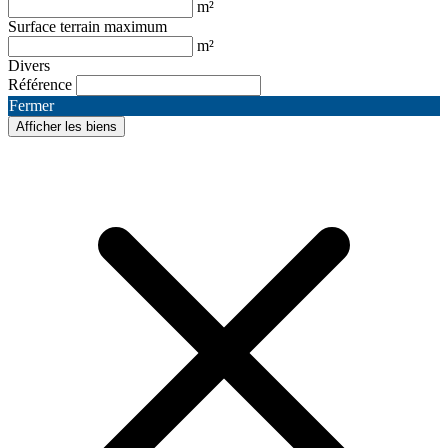
m²
Surface terrain maximum
m²
Divers
Référence
Fermer