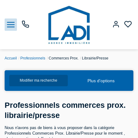
Accueil
Professionnels
Commerces Prox.
Librairie/Presse
Nos biens
Plus d'options
Modifier ma recherche
Vendre
Estimation
Professionnels commerces prox.
librairie/presse
Agences
Nous n'avons pas de biens à vous proposer dans la catégorie
Gestion
Professionnels Commerces Prox. Librairie/Presse pour le moment ,