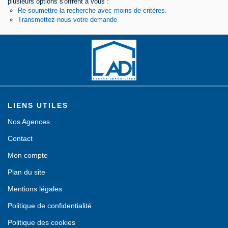
plusieurs options s'offrent à vous :
Re-soumettre la recherche avec moins de critères.
Contact
Transmettez-nous votre demande
LIENS UTILES
Nos Agences
Contact
Mon compte
Plan du site
Mentions légales
Politique de confidentialité
Politique des cookies