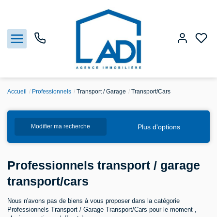
Accueil
Professionnels
Transport / Garage
Transport/Cars
Nos biens
Plus d'options
Modifier ma recherche
Vendre
Estimation
Professionnels transport / garage
transport/cars
Agences
Nous n'avons pas de biens à vous proposer dans la catégorie
Gestion
Professionnels Transport / Garage Transport/Cars pour le moment ,