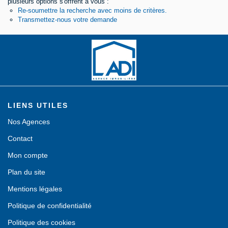
plusieurs options s'offrent à vous :
Re-soumettre la recherche avec moins de critères.
Contact
Transmettez-nous votre demande
LIENS UTILES
Nos Agences
Contact
Mon compte
Plan du site
Mentions légales
Politique de confidentialité
Politique des cookies