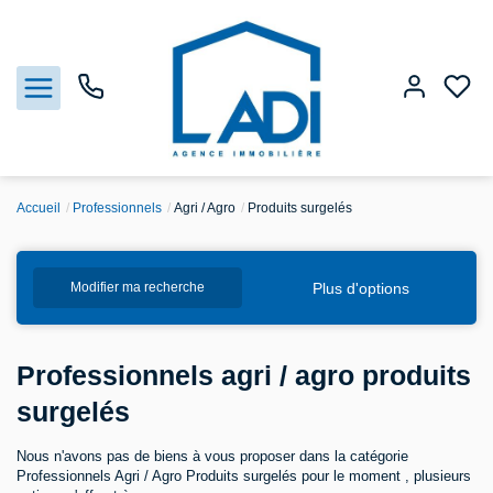
Accueil
Professionnels
Agri / Agro
Produits surgelés
Nos biens
Plus d'options
Modifier ma recherche
Vendre
Estimation
Professionnels agri / agro produits
surgelés
Agences
Nous n'avons pas de biens à vous proposer dans la catégorie
Gestion
Professionnels Agri / Agro Produits surgelés pour le moment , plusieurs