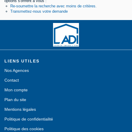
options s'offrent à vous :
Re-soumettre la recherche avec moins de critères.
Contact
Transmettez-nous votre demande
LIENS UTILES
Nos Agences
Contact
Mon compte
Plan du site
Mentions légales
Politique de confidentialité
Politique des cookies