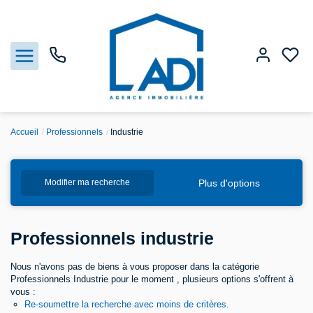
Accueil
Professionnels
Industrie
Nos biens
Plus d'options
Modifier ma recherche
Vendre
Estimation
Professionnels industrie
Agences
Nous n'avons pas de biens à vous proposer dans la catégorie
Professionnels Industrie pour le moment , plusieurs options s'offrent à
vous :
Gestion
Re-soumettre la recherche avec moins de critères.