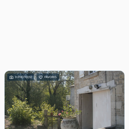
3 PHOTO(S)
FAVORIS