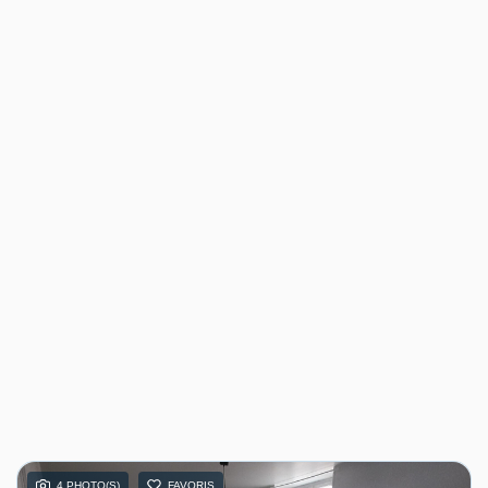
4 PHOTO(S)
FAVORIS