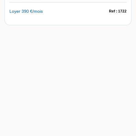
Loyer 390 €/mois
Ref : 1722