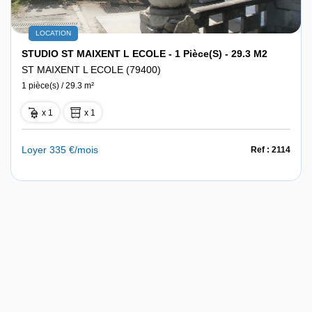
LOCATION
STUDIO ST MAIXENT L ECOLE - 1 Pièce(s) - 29.3 M2
ST MAIXENT L ECOLE (79400)
1 pièce(s) / 29.3 m²
x 1
x 1
Loyer 335 €/mois
Ref : 2114