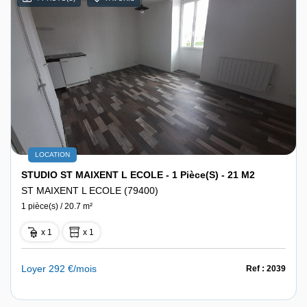
LOCATION
STUDIO ST MAIXENT L ECOLE - 1 Pièce(s) - 21 M2
ST MAIXENT L ECOLE (79400)
1 pièce(s) / 20.7 m²
x 1
x 1
Loyer 292 €/mois
Ref : 2039