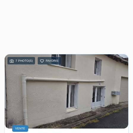
7 PHOTO(S)
FAVORIS
VENTE