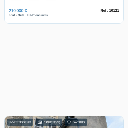
210 000 €
Ref : 10121
dont 2.94% TTC d'honoraires
INVESTISSEUR
7 PHOTO(S)
FAVORIS