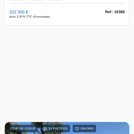
322 300 €
Ref : 10380
dont 3.97% TTC d'honoraires
COUP DE COEUR
18 PHOTO(S)
FAVORIS