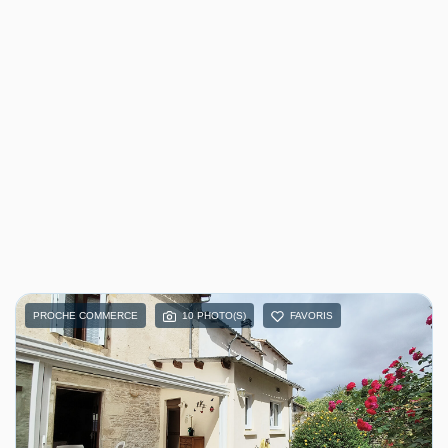
PROCHE COMMERCE
10 PHOTO(S)
FAVORIS