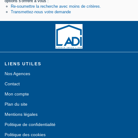
options s'offrent à vous :
Re-soumettre la recherche avec moins de critères.
Contact
Transmettez-nous votre demande
LIENS UTILES
Nos Agences
Contact
Mon compte
Plan du site
Mentions légales
Politique de confidentialité
Politique des cookies