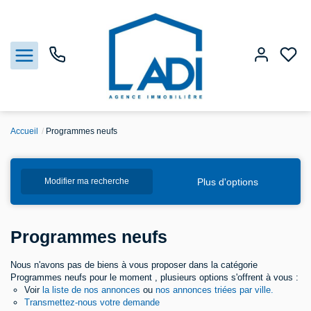
Accueil
Programmes neufs
Nos biens
Plus d'options
Modifier ma recherche
Vendre
Estimation
Programmes neufs
Agences
Nous n'avons pas de biens à vous proposer dans la catégorie
Programmes neufs pour le moment , plusieurs options s'offrent à vous :
Voir
la liste de nos annonces
ou
nos annonces triées par ville.
Gestion
Transmettez-nous votre demande