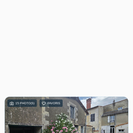
15 PHOTO(S)
FAVORIS