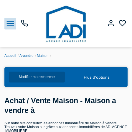
Accueil
A vendre
Maison
Nos biens
Plus d'options
Modifier ma recherche
Vendre
Estimation
Achat / Vente Maison - Maison a
vendre à
Agences
Sur notre site consultez les annonces immobilière de Maison à vendre .
Trouvez votre Maison sur grâce aux annonces immobilières de ADI AGENCE
Gestion
IMMOBILIÈRE.