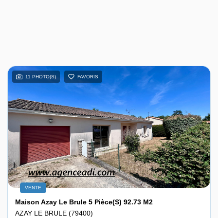
11 PHOTO(S)
FAVORIS
VENTE
Maison Azay Le Brule 5 Pièce(s) 92.73 M2
AZAY LE BRULE (79400)