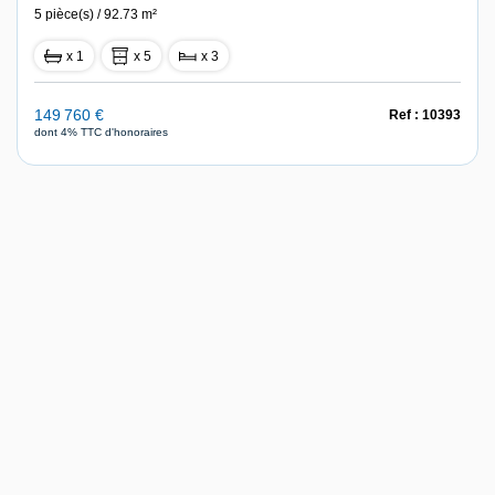
5 pièce(s) / 92.73 m²
x 1
x 5
x 3
149 760 €
Ref : 10393
dont 4% TTC d'honoraires