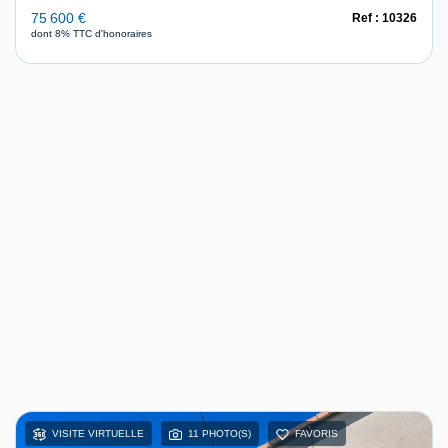
75 600 €
Ref : 10326
dont 8% TTC d'honoraires
VISITE VIRTUELLE
11 PHOTO(S)
FAVORIS