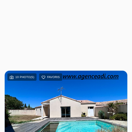
10 PHOTO(S)
FAVORIS