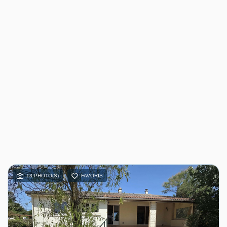
13 PHOTO(S)
FAVORIS