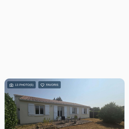
13 PHOTO(S)
FAVORIS