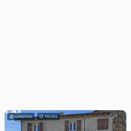
9 PHOTO(S)
FAVORIS