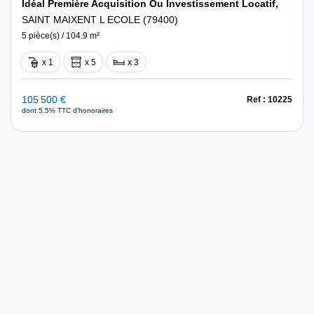
Idéal Première Acquisition Ou Investissement Locatif,
SAINT MAIXENT L ECOLE (79400)
5 pièce(s) / 104.9 m²
x 1
x 5
x 3
105 500 €
Ref : 10225
dont 5.5% TTC d'honoraires