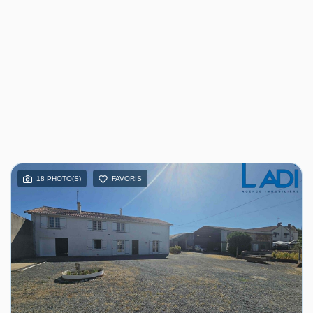
18 PHOTO(S)
FAVORIS