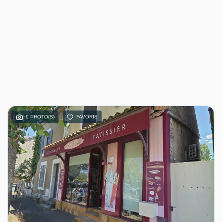
9 PHOTO(S)
FAVORIS