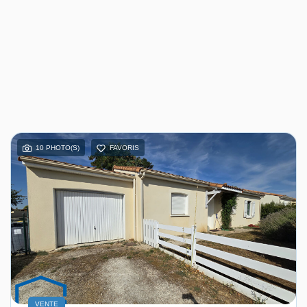
10 PHOTO(S)
FAVORIS
VENTE