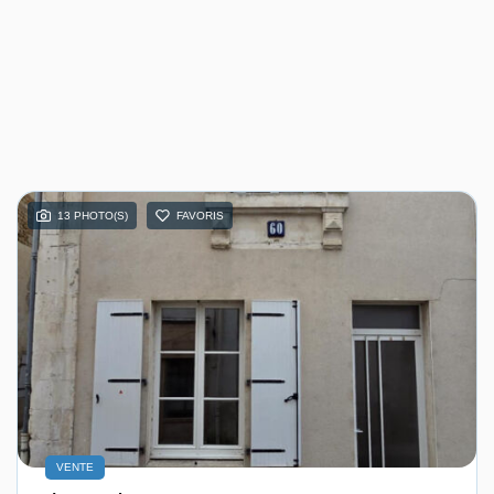
13 PHOTO(S)
FAVORIS
VENTE