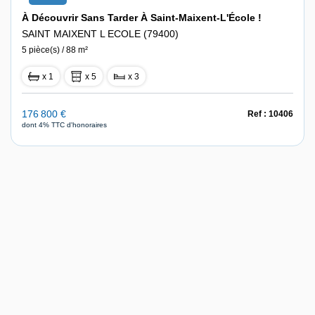
À Découvrir Sans Tarder À Saint-Maixent-L'École !
SAINT MAIXENT L ECOLE (79400)
5 pièce(s) / 88 m²
x 1
x 5
x 3
176 800 €
Ref : 10406
dont 4% TTC d'honoraires