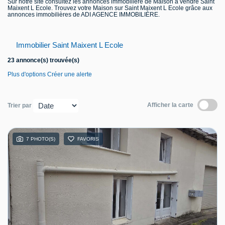
Sur notre site consultez les annonces immobilière de Maison à vendre Saint
Maixent L Ecole. Trouvez votre Maison sur Saint Maixent L Ecole grâce aux
Contact
annonces immobilières de ADI AGENCE IMMOBILIÈRE.
Immobilier Saint Maixent L Ecole
23 annonce(s) trouvée(s)
Plus d'options
Créer une alerte
Afficher la carte
Trier par
7 PHOTO(S)
FAVORIS