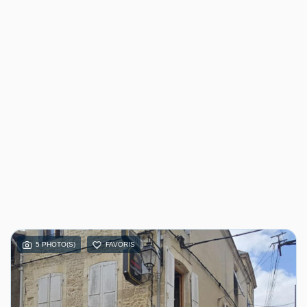
5 PHOTO(S)
FAVORIS