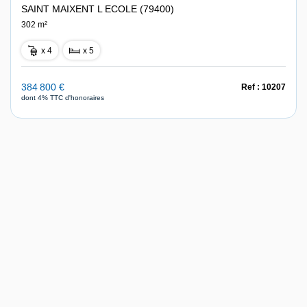
SAINT MAIXENT L ECOLE (79400)
302 m²
x 4
x 5
384 800 €
Ref : 10207
dont 4% TTC d'honoraires