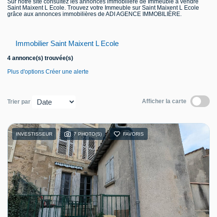
Sur notre site consultez les annonces immobilière de Immeuble à vendre
Saint Maixent L Ecole. Trouvez votre Immeuble sur Saint Maixent L Ecole
Contact
grâce aux annonces immobilières de ADI AGENCE IMMOBILIÈRE.
Immobilier Saint Maixent L Ecole
4 annonce(s) trouvée(s)
Plus d'options
Créer une alerte
Afficher la carte
Trier par
INVESTISSEUR
7 PHOTO(S)
FAVORIS