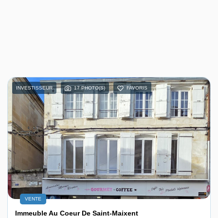
INVESTISSEUR
17 PHOTO(S)
FAVORIS
VENTE
Immeuble Au Coeur De Saint-Maixent