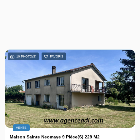
10 PHOTO(S)
FAVORIS
VENTE
Maison Sainte Neomaye 9 Pièce(s) 229 M2