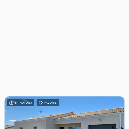
8 PHOTO(S)
FAVORIS