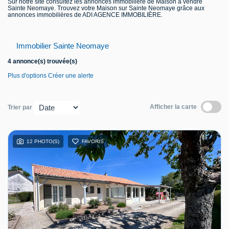
Sur notre site consultez les annonces immobilière de Maison à vendre
Sainte Neomaye. Trouvez votre Maison sur Sainte Neomaye grâce aux
Contact
annonces immobilières de ADI AGENCE IMMOBILIÈRE.
Immobilier Sainte Neomaye
4 annonce(s) trouvée(s)
Plus d'options
Créer une alerte
Afficher la carte
Trier par
12 PHOTO(S)
FAVORIS