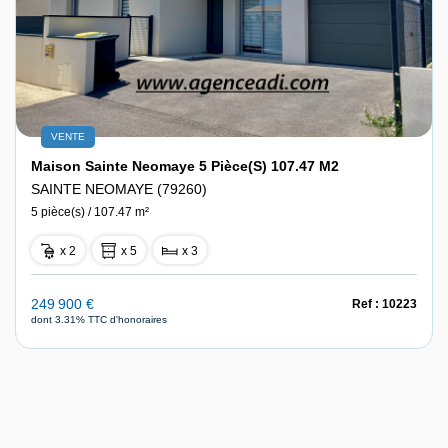
VENTE
Maison Sainte Neomaye 5 Pièce(s) 107.47 M2
SAINTE NEOMAYE (79260)
5 pièce(s) / 107.47 m²
x 2
x 5
x 3
249 900 €
Ref : 10223
dont 3.31% TTC d'honoraires