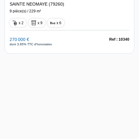
SAINTE NEOMAYE (79260)
9 pièce(s) / 229 m²
x 2
x 9
x 6
270 000 €
Ref : 10340
dont 3.85% TTC d'honoraires