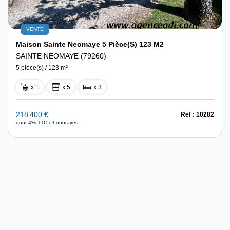
VENTE
Maison Sainte Neomaye 5 Pièce(s) 123 M2
SAINTE NEOMAYE (79260)
5 pièce(s) / 123 m²
x 1
x 5
x 3
218 400 €
Ref : 10282
dont 4% TTC d'honoraires